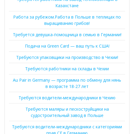
Казахстане
Работа за рубежом.Работа в Польше в теплицах по
выращиванию грибов!
Требуется девушка-помощница в семью в Германии!
Подача на Green Card — ваш путь к США!
Требуются упаковщики на производство в Чехии!
Требуются работники на склады в Чехии
Au Pair in Germany — программа по обмену для нянь
в возрасте 18-27 лет
Требуются водители-международники в Чехию
Требуются маляры и пескоструйщики на
судостроительный завод в Польше
Требуются водители-международники с категориями
прав CE в Германию