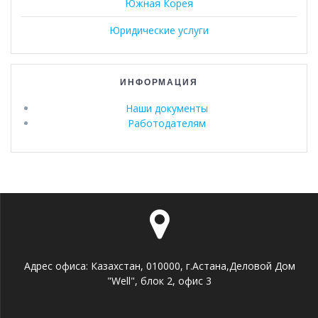
Южная Корея
Юридические услуги
ИНФОРМАЦИЯ
Наши документы
Работодателям
Адрес офиса: Казахстан, 010000, г.Астана,Деловой Дом
"Well", блок 2, офис 3