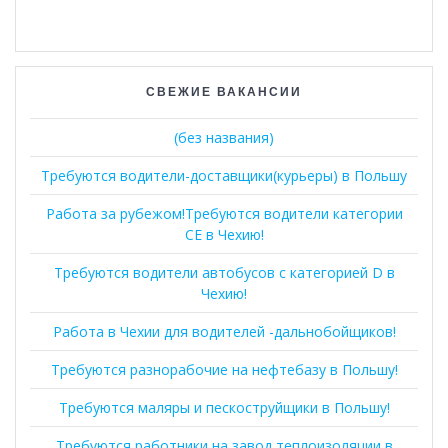
СВЕЖИЕ ВАКАНСИИ
(без названия)
Требуются водители-доставщики(курьеры) в Польшу
Работа за рубежом!Требуются водители категории
СЕ в Чехию!
Требуются водители автобусов с категорией D в
Чехию!
Работа в Чехии для водителей -дальнобойщиков!
Требуются разнорабочие на нефтебазу в Польшу!
Требуются маляры и пескоструйщики в Польшу!
Требуются работники на завод теплоизоляции в