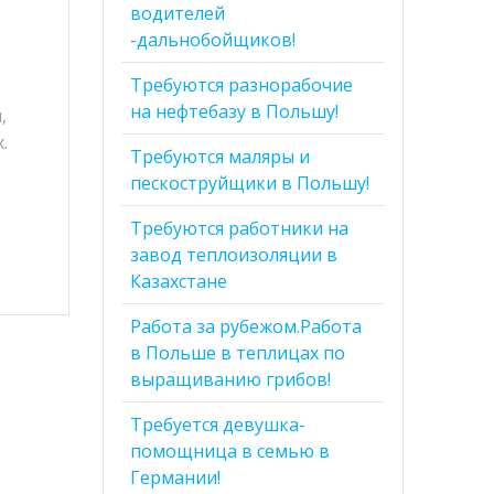
водителей
-дальнобойщиков!
Требуются разнорабочие
на нефтебазу в Польшу!
,
.
Требуются маляры и
пескоструйщики в Польшу!
Требуются работники на
завод теплоизоляции в
Казахстане
Работа за рубежом.Работа
в Польше в теплицах по
выращиванию грибов!
Требуется девушка-
помощница в семью в
Германии!