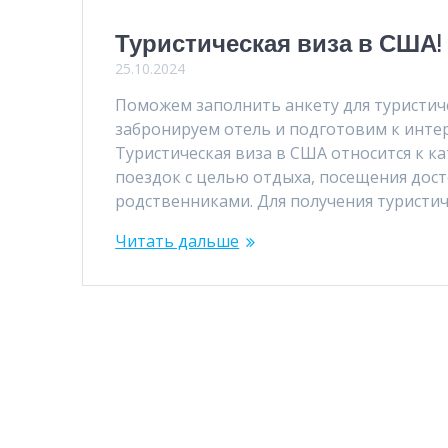
Туристическая виза в США!
25.10.2024
Поможем заполнить анкету для туристиче
забронируем отель и подготовим к интер
Туристическая виза в США относится к к
поездок с целью отдыха, посещения дост
родственниками. Для получения туристи
Читать дальше