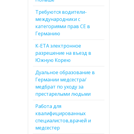
Требуются водители-
международники с
категориями прав CE в
Германию
К-ЕТА электронное
разрешение на въезд в
Южную Корею
Дуальное образование в
Германии медсестра/
медбрат по уходу за
престарелыми людьми
Работа для
квалифицированных
специалистов,врачей и
медсестер