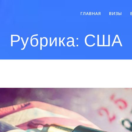
ГЛАВНАЯ
ВИЗЫ
Рубрика:
США