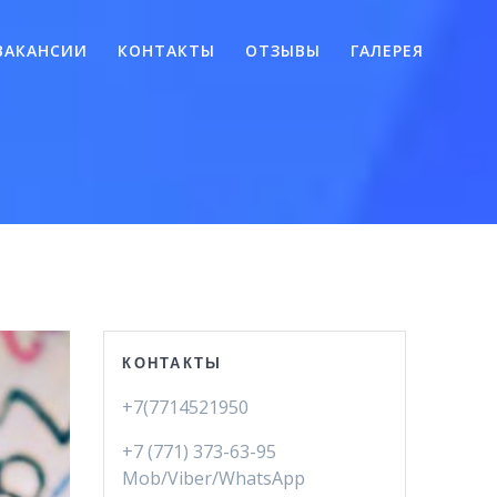
ВАКАНСИИ
КОНТАКТЫ
ОТЗЫВЫ
ГАЛЕРЕЯ
КОНТАКТЫ
+7(7714521950
+7 (771) 373-63-95
Mob/Viber/WhatsApp