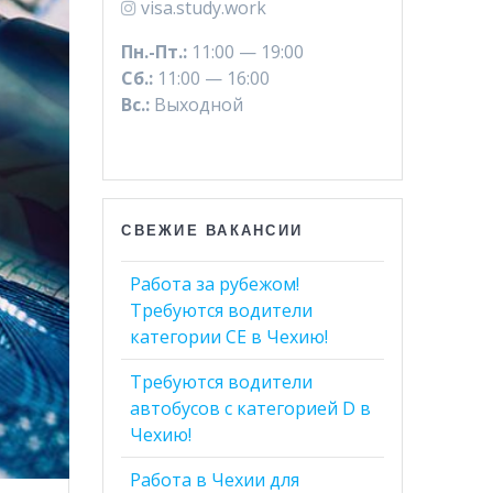
visa.study.work
Пн.-Пт.:
11:00 — 19:00
Сб.:
11:00 — 16:00
Вс.:
Выходной
СВЕЖИЕ ВАКАНСИИ
Работа за рубежом!
Требуются водители
категории СЕ в Чехию!
Требуются водители
автобусов с категорией D в
Чехию!
Работа в Чехии для