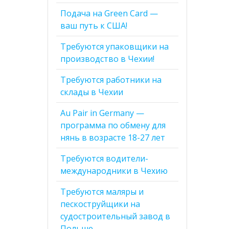
Подача на Green Card —
ваш путь к США!
Требуются упаковщики на
производство в Чехии!
Требуются работники на
склады в Чехии
Au Pair in Germany —
программа по обмену для
нянь в возрасте 18-27 лет
Требуются водители-
международники в Чехию
Требуются маляры и
пескоструйщики на
судостроительный завод в
Польше