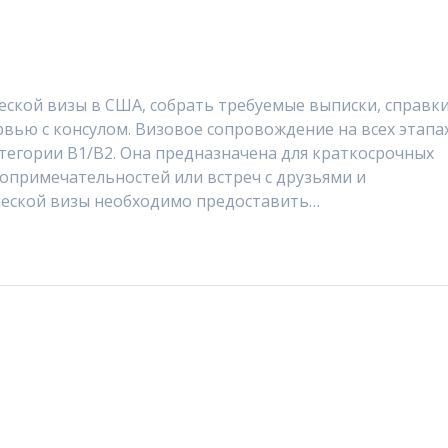
ской визы в США, собрать требуемые выписки, справки
вью с консулом. Визовое сопровождение на всех этапах
атегории B1/B2. Она предназначена для краткосрочных
опримечательностей или встреч с друзьями и
ческой визы необходимо предоставить…