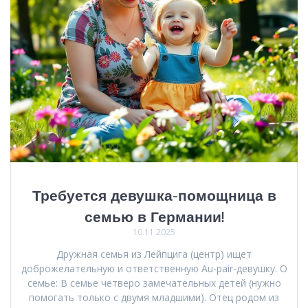
Требуется девушка-помощница в
семью в Германии!
10.11.2025
Дружная семья из Лейпцига (центр) ищет
доброжелательную и ответственную Au-pair-девушку. О
семье: В семье четверо замечательных детей (нужно
помогать только с двумя младшими). Отец родом из