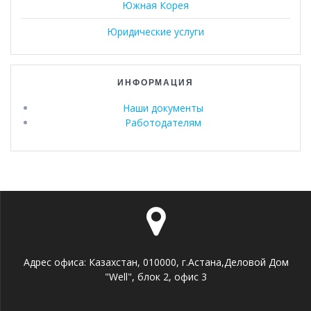
Южная Корея
Юридические услуги
ИНФОРМАЦИЯ
Наши документы
Работодателям
Адрес офиса: Казахстан, 010000, г.Астана,Деловой Дом
"Well", блок 2, офис 3