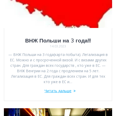
ВНЖ Польши на 3 года!!!
14.03.2023
— ВНЖ Польши на 3 года(карта побыта). Легализация в
ЕС. Можно и с просроченной визой. И с визами других
стран. Для граждан всех государств , кто уже в ЕС. —
ВНЖ Венгрии на 2 года с продлением на 5 лет.
Легализация в ЕС. Для граждан всех стран. И для тех
кто уже в ЕС и…
Читать дальше