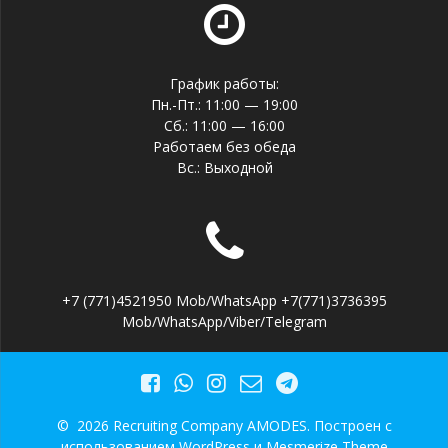
График работы:
Пн.-Пт.: 11:00 — 19:00
Сб.: 11:00 — 16:00
Работаем без обеда
Вс.: Выходной
+7 (771)4521950 Mob/WhatsApp +7(771)3736395
Mob/WhatsApp/Viber/Telegram
© 2026 Recruiting Company AMODES. Построен с
использованием WordPress и
Mesmerize Theme