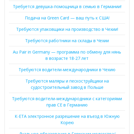
Требуется девушка-помощница в семью в Германии!
Подача на Green Card — ваш путь к США!
Требуются упаковщики на производство в Чехии!
Требуются работники на склады в Чехии
Au Pair in Germany — программа по обмену для нянь
в возрасте 18-27 лет
Требуются водители-международники в Чехию
Требуются маляры и пескоструйщики на
судостроительный завод в Польше
Требуются водители-международники с категориями
прав CE в Германию
К-ЕТА электронное разрешение на въезд в Южную
Корею
Дуальное образование в Германии медсестра/