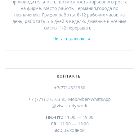
производительность, возможность карьерного роста
на фирме. Место работы:Германия,города по
назначению. График работы: 8-12 рабочих часов на
день, работать 5-6 дней в неделю. Дневные и ночные
смены. 1-2 перерыва в…
Читать дальше
КОНТАКТЫ
+7(7714521950
+7 (771) 373-63-95 Mob/Viber/WhatsApp
visa.study.work
Пн.-Пт.:
11:00 — 19:00
Сб.:
11:00 — 16:00
Вс.:
Выходной