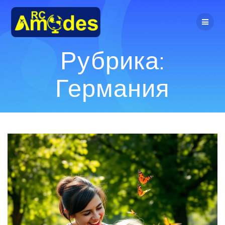
Перейти
к
контенту
Рубрика:
Германия