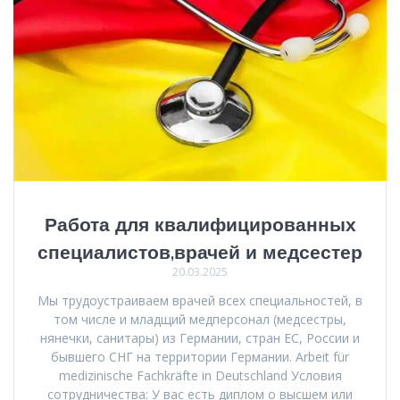
Работа для квалифицированных
специалистов,врачей и медсестер
20.03.2025
Мы трудоустраиваем врачей всех специальностей, в
том числе и младщий медперсонал (медсестры,
нянечки, санитары) из Германии, стран ЕС, России и
бывшего СНГ на территории Германии. Arbeit für
medizinische Fachkräfte in Deutschland Условия
сотрудничества: У вас есть диплом о высшем или