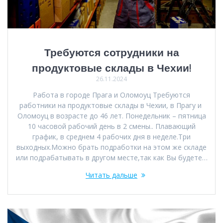
Требуются сотрудники на
продуктовые склады в Чехии!
26.11.2024
Работа в городе Прага и Оломоуц Требуются
работники на продуктовые склады в Чехии, в Прагу и
Оломоуц в возрасте до 46 лет. Понедельник – пятница
10 часовой рабочий день в 2 смены.. Плавающий
график, в среднем 4 рабочих дня в неделе.Три
выходных.Можно брать подработки на этом же складе
или подрабатывать в другом месте,так как Вы будете…
Читать дальше