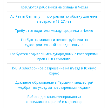
Требуются работники на склады в Чехии
Au Pair in Germany — программа по обмену для нянь
в возрасте 18-27 лет
Требуются водители-международники в Чехию
Требуются маляры и пескоструйщики на
судостроительный завод в Польше
Требуются водители-международники с категориями
прав CE в Германию
К-ЕТА электронное разрешение на въезд в Южную
Корею
Дуальное образование в Германии медсестра/
медбрат по уходу за престарелыми людьми
Работа для квалифицированных
специалистов,врачей и медсестер