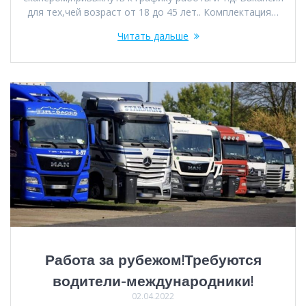
для тех,чей возраст от 18 до 45 лет.. Комплектация…
Читать дальше
Работа за рубежом!Требуются
водители-международники!
02.04.2022