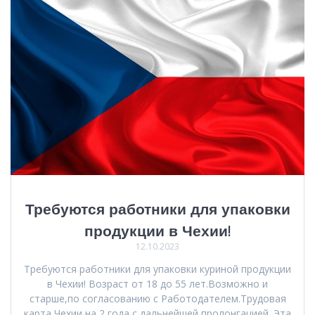
Требуются работники для упаковки
продукции в Чехии!
12.10.2023
Требуются работники для упаковки куриной продукции
в Чехии! Возраст от 18 до 55 лет.Возможно и
старше,по согласованию с Работодателем.Трудовая
карта Чехии на 2 года с дальнейшей пролонгацией. Эта