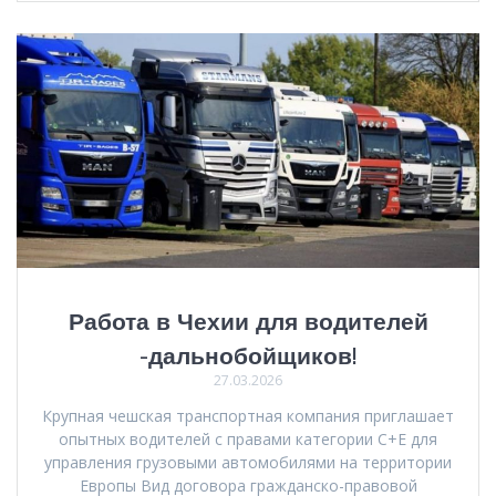
Работа в Чехии для водителей
-дальнобойщиков!
27.03.2026
Крупная чешская транспортная компания приглашает
опытных водителей с правами категории C+E для
управления грузовыми автомобилями на территории
Европы Вид договора гражданско-правовой