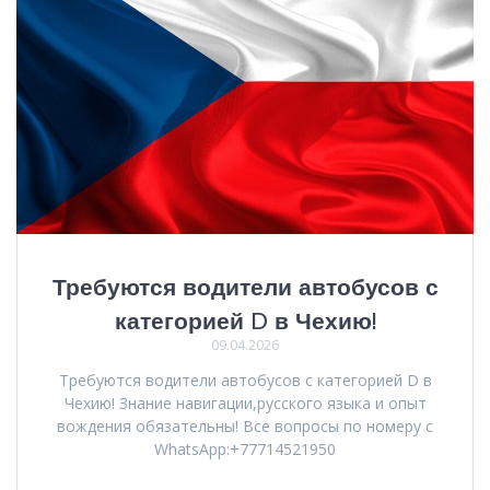
Требуются водители автобусов с
категорией D в Чехию!
09.04.2026
Требуются водители автобусов с категорией D в
Чехию! Знание навигации,русского языка и опыт
вождения обязательны! Все вопросы по номеру с
WhatsApp:+77714521950