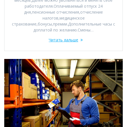
месяцев.Далее можно увольняться и менять себе
работодателя.Оплачиваемый отпуск 24
дня,пенсионные отчисления,отчисление
налогов,медицинское
страхование,бонусы,премии.Дополнительные часы с
доплатой по желанию.Смены…
Читать дальше