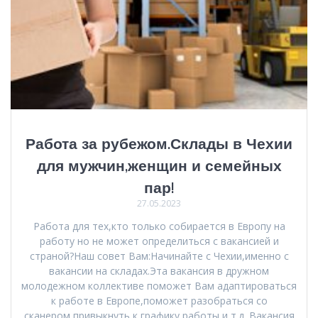
Работа за рубежом.Склады в Чехии
для мужчин,женщин и семейных
пар!
27.05.2023
Работа для тех,кто только собирается в Европу на
работу но не может определиться с вакансией и
страной?Наш совет Вам:Начинайте с Чехии,именно с
вакансии на складах.Эта вакансия в дружном
молодежном коллективе поможет Вам адаптироваться
к работе в Европе,поможет разобраться со
сканером,привыкнуть к графику работы и т.д. Вакансия