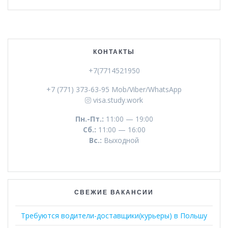
КОНТАКТЫ
+7(7714521950
+7 (771) 373-63-95 Mob/Viber/WhatsApp
visa.study.work
Пн.-Пт.:
11:00 — 19:00
Сб.:
11:00 — 16:00
Вс.:
Выходной
СВЕЖИЕ ВАКАНСИИ
Требуются водители-доставщики(курьеры) в Польшу