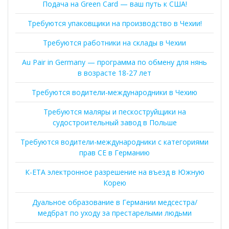
Подача на Green Card — ваш путь к США!
Требуются упаковщики на производство в Чехии!
Требуются работники на склады в Чехии
Au Pair in Germany — программа по обмену для нянь
в возрасте 18-27 лет
Требуются водители-международники в Чехию
Требуются маляры и пескоструйщики на
судостроительный завод в Польше
Требуются водители-международники с категориями
прав CE в Германию
К-ЕТА электронное разрешение на въезд в Южную
Корею
Дуальное образование в Германии медсестра/
медбрат по уходу за престарелыми людьми