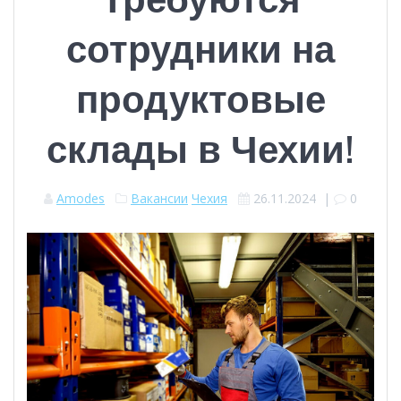
сотрудники на
продуктовые
склады в Чехии!
Amodes
Вакансии
Чехия
26.11.2024
|
0