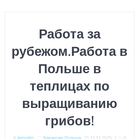
Работа за
рубежом.Работа в
Польше в
теплицах по
выращиванию
грибов!
Amodes
Вакансии
Польша
11.11.2025
|
0