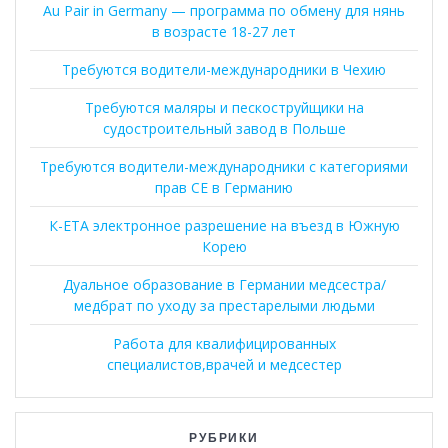
Au Pair in Germany — программа по обмену для нянь
в возрасте 18-27 лет
Требуются водители-международники в Чехию
Требуются маляры и пескоструйщики на
судостроительный завод в Польше
Требуются водители-международники с категориями
прав CE в Германию
К-ЕТА электронное разрешение на въезд в Южную
Корею
Дуальное образование в Германии медсестра/
медбрат по уходу за престарелыми людьми
Работа для квалифицированных
специалистов,врачей и медсестер
РУБРИКИ