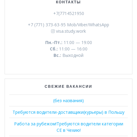
КОНТАКТЫ
+7(7714521950
+7 (771) 373-63-95 Mob/Viber/WhatsApp
visa.study.work
Пн.-Пт.:
11:00 — 19:00
Сб.:
11:00 — 16:00
Вс.:
Выходной
СВЕЖИЕ ВАКАНСИИ
(без названия)
Требуются водители-доставщики(курьеры) в Польшу
Работа за рубежом!Требуются водители категории
СЕ в Чехию!