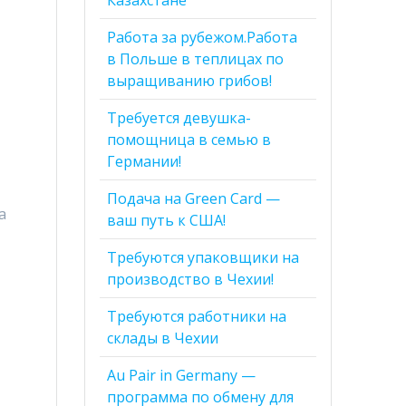
Работа за рубежом.Работа
в Польше в теплицах по
выращиванию грибов!
Требуется девушка-
помощница в семью в
Германии!
Подача на Green Card —
а
ваш путь к США!
Требуются упаковщики на
производство в Чехии!
Требуются работники на
склады в Чехии
Au Pair in Germany —
программа по обмену для