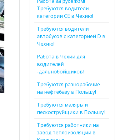
Работа за рубежом!
Требуются водители
категории СЕ в Чехию!
Требуются водители
автобусов с категорией D в
Чехию!
Работа в Чехии для
водителей
-дальнобойщиков!
Требуются разнорабочие
на нефтебазу в Польшу!
Требуются маляры и
пескоструйщики в Польшу!
Требуются работники на
завод теплоизоляции в
Казахстане