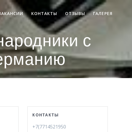
ВАКАНСИИ
КОНТАКТЫ
ОТЗЫВЫ
ГАЛЕРЕЯ
народники с
Германию
КОНТАКТЫ
+7(7714521950