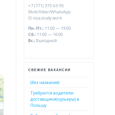
+7 (771) 373-63-95
и
Mob/Viber/WhatsApp
visa.study.work
Пн.-Пт.:
11:00 — 19:00
Сб.:
11:00 — 16:00
Вс.:
Выходной
СВЕЖИЕ ВАКАНСИИ
(без названия)
Требуются водители-
доставщики(курьеры) в
Польшу