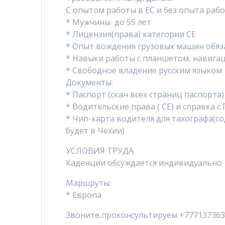
С опытом работы в ЕС и без опыта рабо
* Мужчины до 55 лет
* Лицензия(права) категории CE
* Опыт вождения грузовых машин обяз
* Навыки работы с планшетом, навига
* Свободное владение русским языком
Документы:
* Паспорт (скан всех страниц паспорта)
* Водительские права ( CE) и справка 
* Чип-карта водителя для тахографа(с
будет в Чехии)
УСЛОВИЯ ТРУДА
Каденции обсуждается индивидуально
Маршруты:
* Европа
Звоните,проконсультируем +77713736