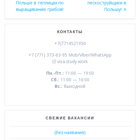
Польше в теплицах по
пескоструйщики в
записям
выращиванию грибов!
Польшу!
КОНТАКТЫ
+7(7714521950
+7 (771) 373-63-95 Mob/Viber/WhatsApp
visa.study.work
Пн.-Пт.:
11:00 — 19:00
Сб.:
11:00 — 16:00
Вс.:
Выходной
СВЕЖИЕ ВАКАНСИИ
(без названия)