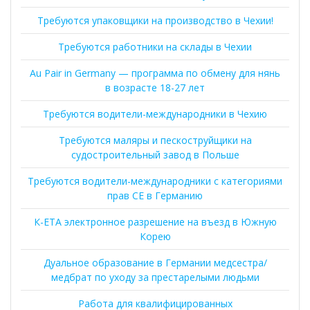
Требуются упаковщики на производство в Чехии!
Требуются работники на склады в Чехии
Au Pair in Germany — программа по обмену для нянь
в возрасте 18-27 лет
Требуются водители-международники в Чехию
Требуются маляры и пескоструйщики на
судостроительный завод в Польше
Требуются водители-международники с категориями
прав CE в Германию
К-ЕТА электронное разрешение на въезд в Южную
Корею
Дуальное образование в Германии медсестра/
медбрат по уходу за престарелыми людьми
Работа для квалифицированных