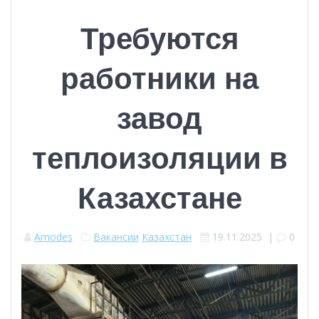
Требуются
работники на
завод
теплоизоляции в
Казахстане
Amodes
Вакансии
Казахстан
19.11.2025
|
0