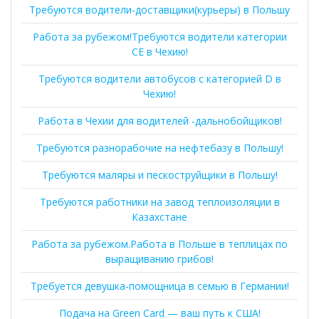
Требуются водители-доставщики(курьеры) в Польшу
Работа за рубежом!Требуются водители категории
СЕ в Чехию!
Требуются водители автобусов с категорией D в
Чехию!
Работа в Чехии для водителей -дальнобойщиков!
Требуются разнорабочие на нефтебазу в Польшу!
Требуются маляры и пескоструйщики в Польшу!
Требуются работники на завод теплоизоляции в
Казахстане
Работа за рубежом.Работа в Польше в теплицах по
выращиванию грибов!
Требуется девушка-помощница в семью в Германии!
Подача на Green Card — ваш путь к США!