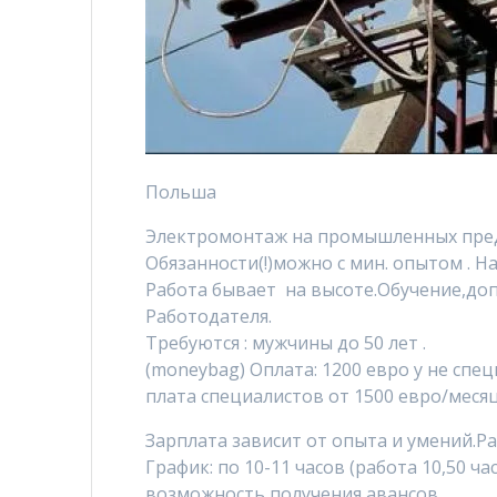
Польша
Электромонтаж на промышленных пред
Обязанности(!)можно с мин. опытом . На
Работа бывает на высоте.Обучение,до
Работодателя.
Требуются : мужчины до 50 лет .
(moneybag) Оплата: 1200 евро у не сп
плата специалистов от 1500 евро/месяц
Зарплата зависит от опыта и умений.Ра
График: по 10-11 часов (работа 10,50 ча
возможность получения авансов.