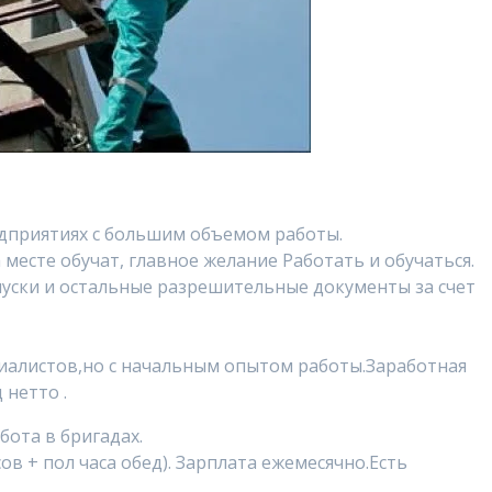
приятиях с большим объемом работы.
 месте обучат, главное желание Работать и обучаться.
пуски и остальные разрешительные документы за счет
ециалистов,но с начальным опытом работы.Заработная
 нетто .
бота в бригадах.
сов + пол часа обед). Зарплата ежемесячно.Есть