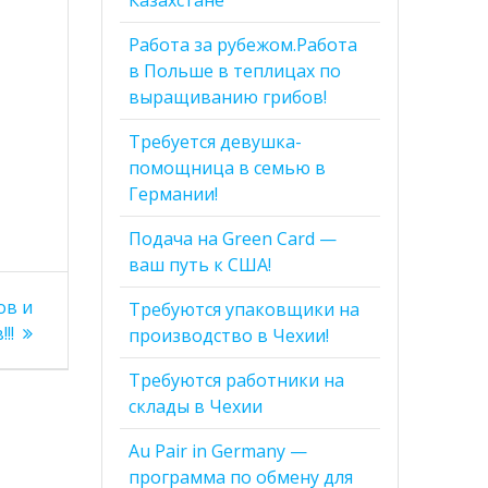
Работа за рубежом.Работа
в Польше в теплицах по
выращиванию грибов!
Требуется девушка-
помощница в семью в
Германии!
Подача на Green Card —
ваш путь к США!
ов и
Требуются упаковщики на
!!
производство в Чехии!
Требуются работники на
склады в Чехии
Au Pair in Germany —
программа по обмену для