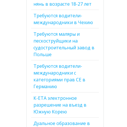
нянь в возрасте 18-27 лет
Требуются водители-
международники в Чехию
Требуются маляры и
пескоструйщики на
судостроительный завод в
Польше
Требуются водители-
международники с
категориями прав CE в
Германию
К-ЕТА электронное
разрешение на въезд в
Южную Корею
Дуальное образование в