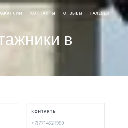
ВАКАНСИИ
КОНТАКТЫ
ОТЗЫВЫ
ГАЛЕРЕЯ
тажники в
КОНТАКТЫ
+7(7714521950