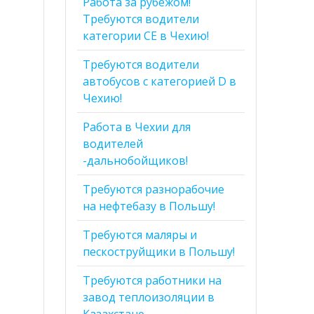
Работа за рубежом!
Требуются водители
категории СЕ в Чехию!
Требуются водители
автобусов с категорией D в
Чехию!
Работа в Чехии для
водителей
-дальнобойщиков!
Требуются разнорабочие
на нефтебазу в Польшу!
Требуются маляры и
пескоструйщики в Польшу!
Требуются работники на
завод теплоизоляции в
Казахстане