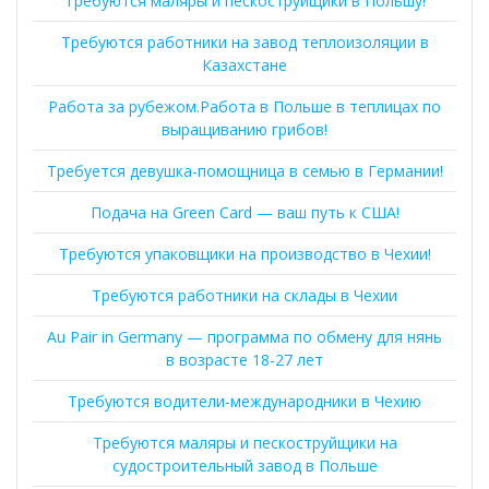
Требуются маляры и пескоструйщики в Польшу!
Требуются работники на завод теплоизоляции в
Казахстане
Работа за рубежом.Работа в Польше в теплицах по
выращиванию грибов!
Требуется девушка-помощница в семью в Германии!
Подача на Green Card — ваш путь к США!
Требуются упаковщики на производство в Чехии!
Требуются работники на склады в Чехии
Au Pair in Germany — программа по обмену для нянь
в возрасте 18-27 лет
Требуются водители-международники в Чехию
Требуются маляры и пескоструйщики на
судостроительный завод в Польше