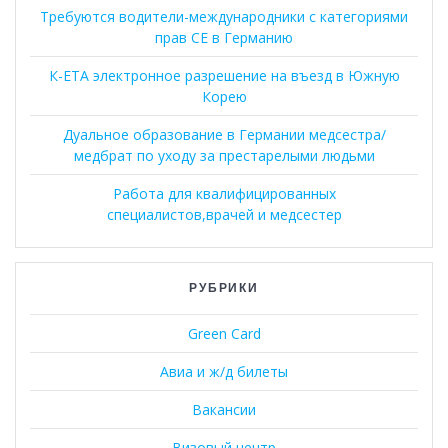
Требуются водители-международники с категориями
прав CE в Германию
К-ЕТА электронное разрешение на въезд в Южную
Корею
Дуальное образование в Германии медсестра/
медбрат по уходу за престарелыми людьми
Работа для квалифицированных
специалистов,врачей и медсестер
РУБРИКИ
Green Card
Авиа и ж/д билеты
Вакансии
Визовый центр