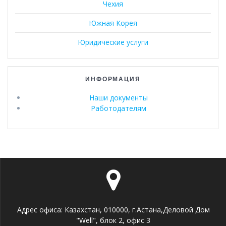
Чехия
Южная Корея
Юридические услуги
ИНФОРМАЦИЯ
Наши документы
Работодателям
Адрес офиса: Казахстан, 010000, г.Астана,Деловой Дом
"Well", блок 2, офис 3