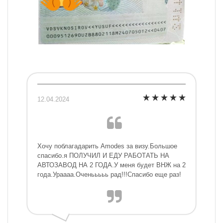
12.04.2024
Хочу поблагадарить Amodes за визу.Большое
спасибо.я ПОЛУЧИЛ И ЕДУ РАБОТАТЬ НА
АВТОЗАВОД НА 2 ГОДА.У меня будет ВНЖ на 2
года.Ураааа.Оченььььь рад!!!Спасибо еще раз!