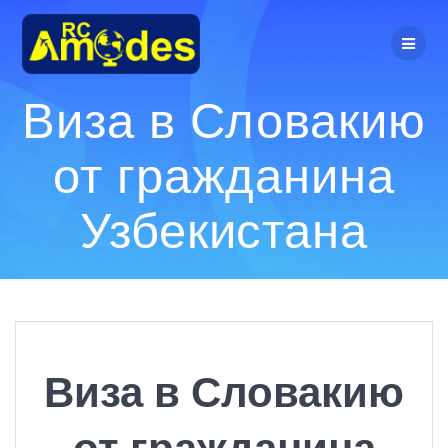
Перейти
к
контенту
Виза в Словакию
от гражданина
Узбекистана
Виза в Словакию
от гражданина