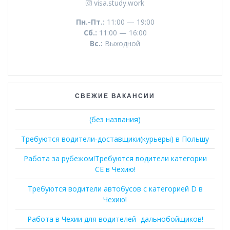
visa.study.work
Пн.-Пт.:
11:00 — 19:00
Сб.:
11:00 — 16:00
Вс.:
Выходной
СВЕЖИЕ ВАКАНСИИ
(без названия)
Требуются водители-доставщики(курьеры) в Польшу
Работа за рубежом!Требуются водители категории
СЕ в Чехию!
Требуются водители автобусов с категорией D в
Чехию!
Работа в Чехии для водителей -дальнобойщиков!