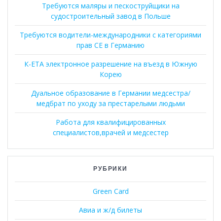
Требуются маляры и пескоструйщики на
судостроительный завод в Польше
Требуются водители-международники с категориями
прав CE в Германию
К-ЕТА электронное разрешение на въезд в Южную
Корею
Дуальное образование в Германии медсестра/
медбрат по уходу за престарелыми людьми
Работа для квалифицированных
специалистов,врачей и медсестер
РУБРИКИ
Green Card
Авиа и ж/д билеты