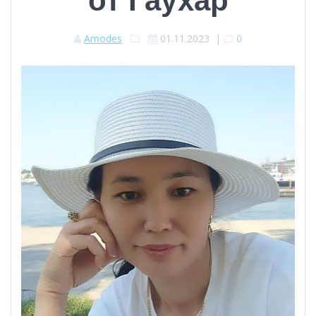
Amodes
01.11.2023
|
0