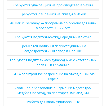
Требуются упаковщики на производство в Чехии!
Требуются работники на склады в Чехии
Au Pair in Germany — программа по обмену для нянь
в возрасте 18-27 лет
Требуются водители-международники в Чехию
Требуются маляры и пескоструйщики на
судостроительный завод в Польше
Требуются водители-международники с категориями
прав CE в Германию
К-ЕТА электронное разрешение на въезд в Южную
Корею
Дуальное образование в Германии медсестра/
медбрат по уходу за престарелыми людьми
Работа для квалифицированных