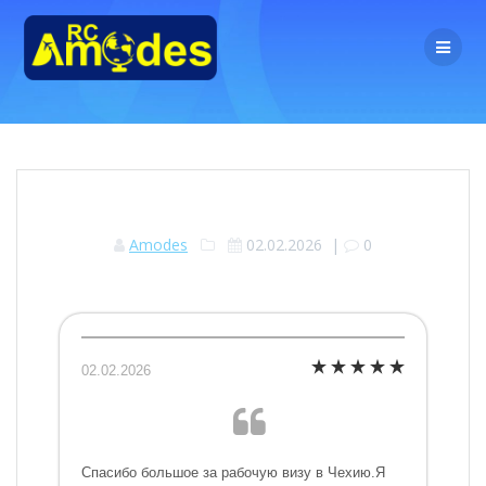
Перейти
к
контенту
Amodes
02.02.2026
|
0
02.02.2026
Спасибо большое за рабочую визу в Чехию.Я