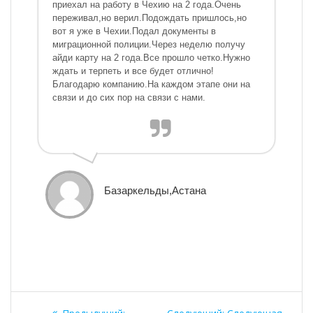
приехал на работу в Чехию на 2 года.Очень
переживал,но верил.Подождать пришлось,но
вот я уже в Чехии.Подал документы в
миграционной полиции.Через неделю получу
айди карту на 2 года.Все прошло четко.Нужно
ждать и терпеть и все будет отлично!
Благодарю компанию.На каждом этапе они на
связи и до сих пор на связи с нами.
Базаркельды,Астана
Навигация
Предыдущая
Следующая