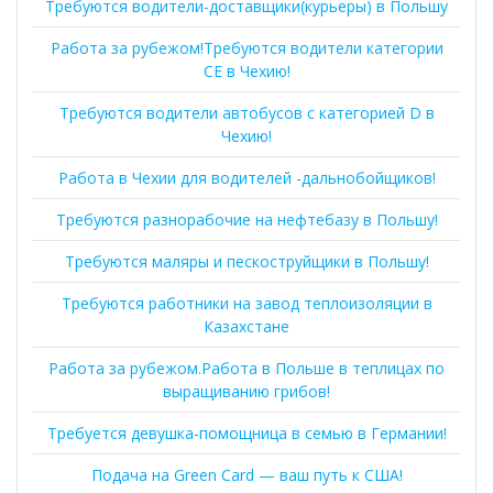
Требуются водители-доставщики(курьеры) в Польшу
Работа за рубежом!Требуются водители категории
СЕ в Чехию!
Требуются водители автобусов с категорией D в
Чехию!
Работа в Чехии для водителей -дальнобойщиков!
Требуются разнорабочие на нефтебазу в Польшу!
Требуются маляры и пескоструйщики в Польшу!
Требуются работники на завод теплоизоляции в
Казахстане
Работа за рубежом.Работа в Польше в теплицах по
выращиванию грибов!
Требуется девушка-помощница в семью в Германии!
Подача на Green Card — ваш путь к США!