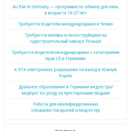
Au Pair in Germany — программа по обмену для нянь
в возрасте 18-27 лет
Требуются водители-международники в Чехию
Требуются маляры и пескоструйщики на
судостроительный завод в Польше
Требуются водители-международники с категориями
прав CE в Германию
К-ЕТА электронное разрешение на въезд в Южную
Корею
Дуальное образование в Германии медсестра/
медбрат по уходу за престарелыми людьми
Работа для квалифицированных
специалистов,врачей и медсестер