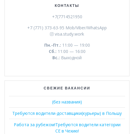
КОНТАКТЫ
+7(7714521950
+7 (771) 373-63-95 Mob/Viber/WhatsApp
visa.study.work
Пн.-Пт.:
11:00 — 19:00
Сб.:
11:00 — 16:00
Вс.:
Выходной
СВЕЖИЕ ВАКАНСИИ
(без названия)
Требуются водители-доставщики(курьеры) в Польшу
Работа за рубежом!Требуются водители категории
СЕ в Чехию!