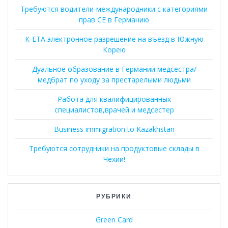
Требуются водители-международники с категориями
прав CE в Германию
К-ЕТА электронное разрешение на въезд в Южную
Корею
Дуальное образование в Германии медсестра/
медбрат по уходу за престарелыми людьми
Работа для квалифицированных
специалистов,врачей и медсестер
Business immigration to Kazakhstan
Требуются сотрудники на продуктовые склады в
Чехии!
РУБРИКИ
Green Card