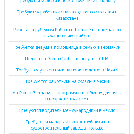
Требуются маляры и пескоструйщики в Польшу!
Требуются работники на завод теплоизоляции в
Казахстане
Работа за рубежом.Работа в Польше в теплицах по
выращиванию грибов!
Требуется девушка-помощница в семью в Германии!
Подача на Green Card — ваш путь к США!
Требуются упаковщики на производство в Чехии!
Требуются работники на склады в Чехии
Au Pair in Germany — программа по обмену для нянь
в возрасте 18-27 лет
Требуются водители-международники в Чехию
Требуются маляры и пескоструйщики на
судостроительный завод в Польше