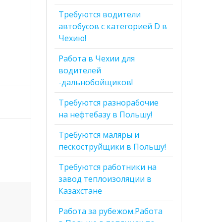
Требуются водители
автобусов с категорией D в
Чехию!
Работа в Чехии для
водителей
-дальнобойщиков!
Требуются разнорабочие
на нефтебазу в Польшу!
Требуются маляры и
пескоструйщики в Польшу!
Требуются работники на
завод теплоизоляции в
Казахстане
Работа за рубежом.Работа