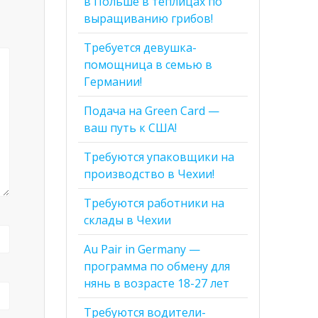
в Польше в теплицах по
выращиванию грибов!
Требуется девушка-
помощница в семью в
Германии!
Подача на Green Card —
ваш путь к США!
Требуются упаковщики на
производство в Чехии!
Требуются работники на
склады в Чехии
Au Pair in Germany —
программа по обмену для
нянь в возрасте 18-27 лет
Требуются водители-