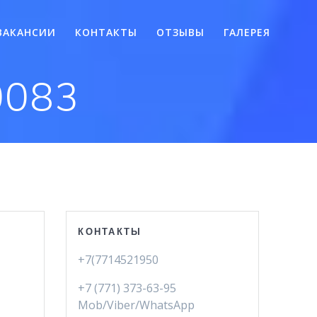
ВАКАНСИИ
КОНТАКТЫ
ОТЗЫВЫ
ГАЛЕРЕЯ
0083
КОНТАКТЫ
+7(7714521950
+7 (771) 373-63-95
Mob/Viber/WhatsApp