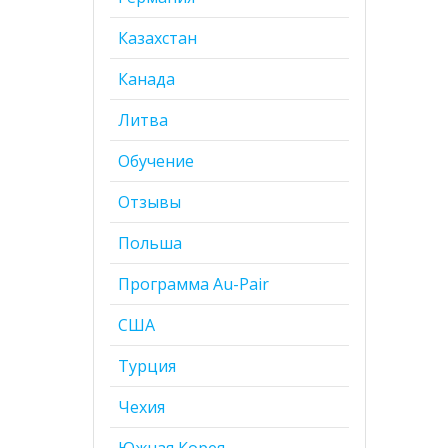
Казахстан
Канада
Литва
Обучение
Отзывы
Польша
Программа Au-Pair
США
Турция
Чехия
Южная Корея