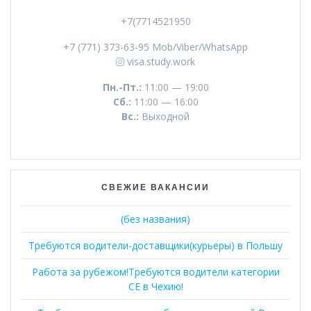
+7(7714521950
+7 (771) 373-63-95 Mob/Viber/WhatsApp
visa.study.work
Пн.-Пт.:
11:00 — 19:00
Сб.:
11:00 — 16:00
Вс.:
Выходной
СВЕЖИЕ ВАКАНСИИ
(без названия)
Требуются водители-доставщики(курьеры) в Польшу
Работа за рубежом!Требуются водители категории
СЕ в Чехию!