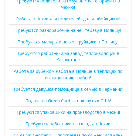
Требуются водители автобусов с категорией D в
Чехию!
Работа в Чехии для водителей -дальнобойщиков!
Требуются разнорабочие на нефтебазу в Польшу!
Требуются маляры и пескоструйщики в Польшу!
Требуются работники на завод теплоизоляции в
Казахстане
Работа за рубежом.Работа в Польше в теплицах по
выращиванию грибов!
Требуется девушка-помощница в семью в Германии!
Подача на Green Card — ваш путь к США!
Требуются упаковщики на производство в Чехии!
Требуются работники на склады в Чехии
Au Pair in Germany — программа по обмену для нянь