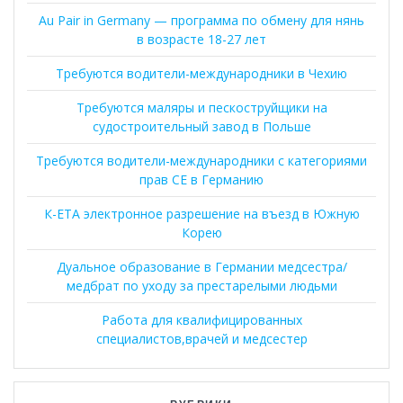
Au Pair in Germany — программа по обмену для нянь
в возрасте 18-27 лет
Требуются водители-международники в Чехию
Требуются маляры и пескоструйщики на
судостроительный завод в Польше
Требуются водители-международники с категориями
прав CE в Германию
К-ЕТА электронное разрешение на въезд в Южную
Корею
Дуальное образование в Германии медсестра/
медбрат по уходу за престарелыми людьми
Работа для квалифицированных
специалистов,врачей и медсестер