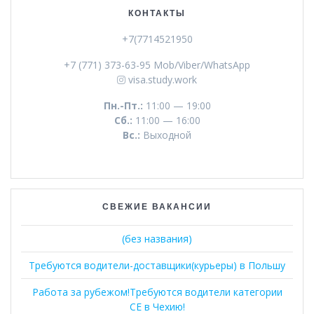
КОНТАКТЫ
+7(7714521950
+7 (771) 373-63-95 Mob/Viber/WhatsApp
visa.study.work
Пн.-Пт.:
11:00 — 19:00
Сб.:
11:00 — 16:00
Вс.:
Выходной
СВЕЖИЕ ВАКАНСИИ
(без названия)
Требуются водители-доставщики(курьеры) в Польшу
Работа за рубежом!Требуются водители категории
СЕ в Чехию!