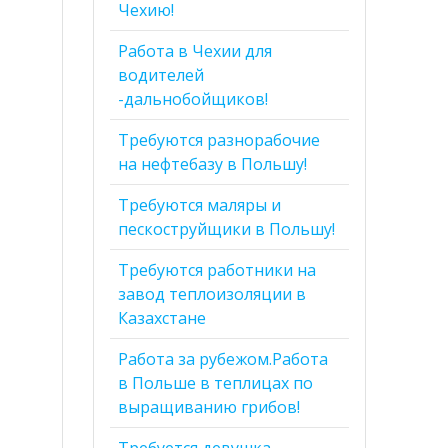
Чехию!
Работа в Чехии для
водителей
-дальнобойщиков!
Требуются разнорабочие
на нефтебазу в Польшу!
Требуются маляры и
пескоструйщики в Польшу!
Требуются работники на
завод теплоизоляции в
Казахстане
Работа за рубежом.Работа
в Польше в теплицах по
выращиванию грибов!
Требуется девушка-