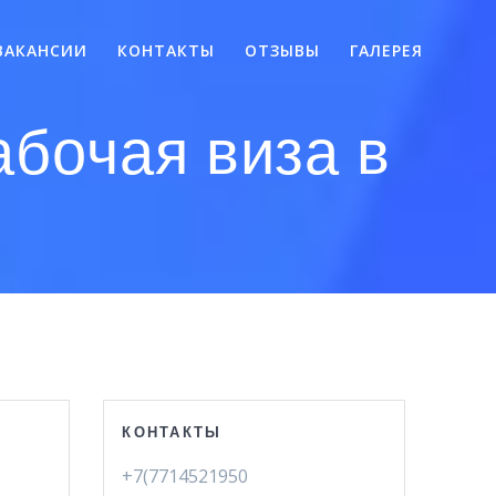
ВАКАНСИИ
КОНТАКТЫ
ОТЗЫВЫ
ГАЛЕРЕЯ
бочая виза в
КОНТАКТЫ
+7(7714521950