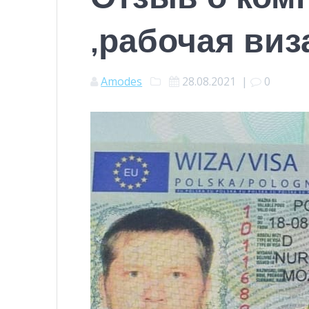
,рабочая виз
Amodes
28.08.2021
|
0