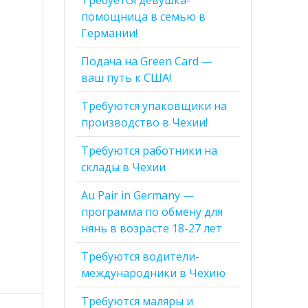
помощница в семью в
Германии!
Подача на Green Card —
ваш путь к США!
Требуются упаковщики на
производство в Чехии!
Требуются работники на
склады в Чехии
Au Pair in Germany —
программа по обмену для
нянь в возрасте 18-27 лет
Требуются водители-
международники в Чехию
Требуются маляры и