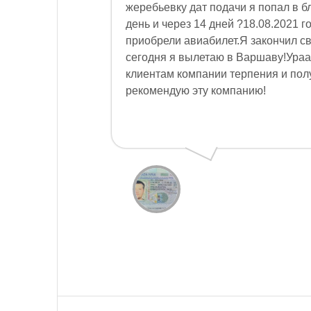
жеребьевку дат подачи я попал в 
день и через 14 дней ?18.08.2021 
приобрели авиабилет.Я закончил св
сегодня я вылетаю в Варшаву!Ур
клиентам компании терпения и пол
рекомендую эту компанию!