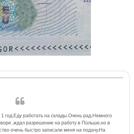
 1 год.Еду работать на склады.Очень рад.Немного
воре ,ждал разрешение на работу в Польше,но в
ство очень быстро записали меня на подачу.На