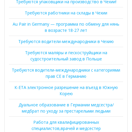
Требуются упаковщики на производство в Чехии!
Требуются работники на склады в Чехии
Au Pair in Germany — программа по обмену для нянь
в возрасте 18-27 лет
Требуются водители-международники в Чехию
Требуются маляры и пескоструйщики на
судостроительный завод в Польше
Требуются водители-международники с категориями
прав CE в Германию
К-ЕТА электронное разрешение на въезд в Южную
Корею
Дуальное образование в Германии медсестра/
медбрат по уходу за престарелыми людьми
Работа для квалифицированных
специалистов,врачей и медсестер