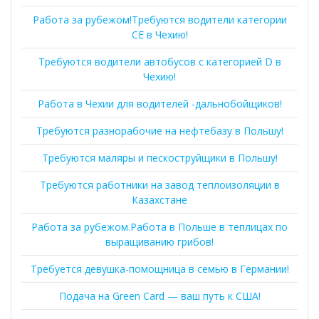
Работа за рубежом!Требуются водители категории
СЕ в Чехию!
Требуются водители автобусов с категорией D в
Чехию!
Работа в Чехии для водителей -дальнобойщиков!
Требуются разнорабочие на нефтебазу в Польшу!
Требуются маляры и пескоструйщики в Польшу!
Требуются работники на завод теплоизоляции в
Казахстане
Работа за рубежом.Работа в Польше в теплицах по
выращиванию грибов!
Требуется девушка-помощница в семью в Германии!
Подача на Green Card — ваш путь к США!