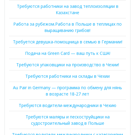
Требуются работники на завод теплоизоляции в
Казахстане
Работа за рубежом.Работа в Польше в теплицах по
выращиванию грибов!
Требуется девушка-помощница в семью в Германии!
Подача на Green Card — ваш путь к США!
Требуются упаковщики на производство в Чехии!
Требуются работники на склады в Чехии
Au Pair in Germany — программа по обмену для нянь
в возрасте 18-27 лет
Требуются водители-международники в Чехию
Требуются маляры и пескоструйщики на
судостроительный завод в Польше
Требуются водители-международники с категориями