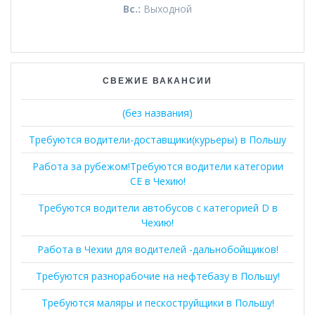
Вс.:
Выходной
СВЕЖИЕ ВАКАНСИИ
(без названия)
Требуются водители-доставщики(курьеры) в Польшу
Работа за рубежом!Требуются водители категории
СЕ в Чехию!
Требуются водители автобусов с категорией D в
Чехию!
Работа в Чехии для водителей -дальнобойщиков!
Требуются разнорабочие на нефтебазу в Польшу!
Требуются маляры и пескоструйщики в Польшу!