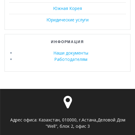
Южная Корея
Юридические услуги
ИНФОРМАЦИЯ
Наши документы
Работодателям
Адрес офиса: Казахстан, 010000, г.Астана,Деловой Дом
"Well", блок 2, офис 3