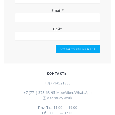
Email
*
Сайт
КОНТАКТЫ
+7(7714521950
+7 (771) 373-63-95 Mob/Viber/WhatsApp
visa.study.work
Пн.-Пт.:
11:00 — 19:00
Сб.:
11:00 — 16:00