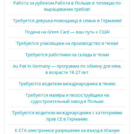
Работа за рубежом.Работа в Польше в теплицах по
выращиванию грибов!
Требуется девушка-помощница в семью в Германии!
Подача на Green Card — ваш путь к США!
Требуются упаковщики на производство в Чехии!
Требуются работники на склады в Чехии
Au Pair in Germany — программа по обмену для нянь
в возрасте 18-27 лет
Требуются водители-международники в Чехию
Требуются маляры и пескоструйщики на
судостроительный завод в Польше
Требуются водители-международники с категориями
прав CE в Германию
К-ЕТА электронное разрешение на въезд в Южную