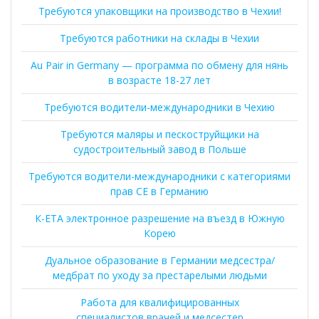
Требуются упаковщики на производство в Чехии!
Требуются работники на склады в Чехии
Au Pair in Germany — программа по обмену для нянь
в возрасте 18-27 лет
Требуются водители-международники в Чехию
Требуются маляры и пескоструйщики на
судостроительный завод в Польше
Требуются водители-международники с категориями
прав CE в Германию
К-ЕТА электронное разрешение на въезд в Южную
Корею
Дуальное образование в Германии медсестра/
медбрат по уходу за престарелыми людьми
Работа для квалифицированных
специалистов,врачей и медсестер