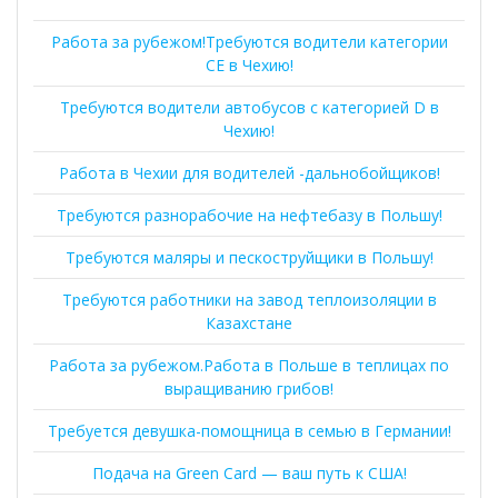
Работа за рубежом!Требуются водители категории
СЕ в Чехию!
Требуются водители автобусов с категорией D в
Чехию!
Работа в Чехии для водителей -дальнобойщиков!
Требуются разнорабочие на нефтебазу в Польшу!
Требуются маляры и пескоструйщики в Польшу!
Требуются работники на завод теплоизоляции в
Казахстане
Работа за рубежом.Работа в Польше в теплицах по
выращиванию грибов!
Требуется девушка-помощница в семью в Германии!
Подача на Green Card — ваш путь к США!