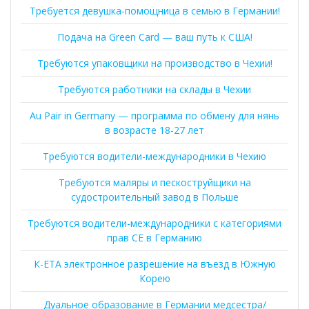
Требуется девушка-помощница в семью в Германии!
Подача на Green Card — ваш путь к США!
Требуются упаковщики на производство в Чехии!
Требуются работники на склады в Чехии
Au Pair in Germany — программа по обмену для нянь
в возрасте 18-27 лет
Требуются водители-международники в Чехию
Требуются маляры и пескоструйщики на
судостроительный завод в Польше
Требуются водители-международники с категориями
прав CE в Германию
К-ЕТА электронное разрешение на въезд в Южную
Корею
Дуальное образование в Германии медсестра/