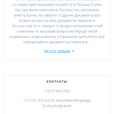
готовым приглашением на работу в Польшу.Очень
быстро меня записали в Посольство,заполнили
анкету,бронь на самолет и другие документы.Без
всяких вопросов мои документы приняли в
Посольстве.Это говорит о профессионализме этой
компании по визовым вопросам.Передо мной
подавались люди и многих отправляли дополнять или
переделывать документы.У меня все…
Читать дальше
КОНТАКТЫ
+7(7714521950
+7 (771) 373-63-95 Mob/Viber/WhatsApp
visa.study.work