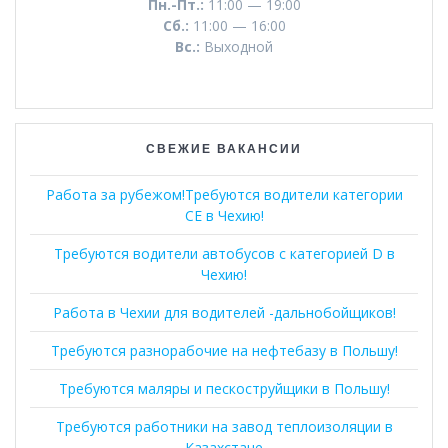
Пн.-Пт.:
11:00 — 19:00
Сб.:
11:00 — 16:00
Вс.:
Выходной
СВЕЖИЕ ВАКАНСИИ
Работа за рубежом!Требуются водители категории
СЕ в Чехию!
Требуются водители автобусов с категорией D в
Чехию!
Работа в Чехии для водителей -дальнобойщиков!
Требуются разнорабочие на нефтебазу в Польшу!
Требуются маляры и пескоструйщики в Польшу!
Требуются работники на завод теплоизоляции в
Казахстане