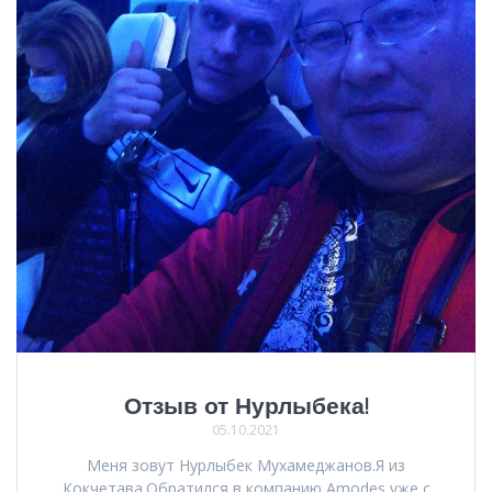
Отзыв от Нурлыбека!
05.10.2021
Меня зовут Нурлыбек Мухамеджанов.Я из
Кокчетава.Обратился в компанию Amodes уже с