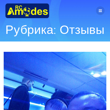
Перейти
к
контенту
Рубрика:
Отзывы