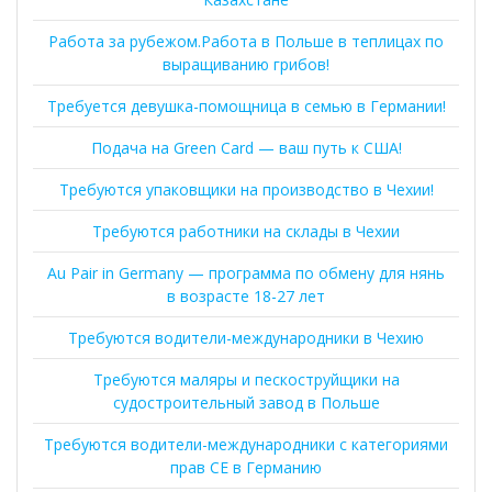
Работа за рубежом.Работа в Польше в теплицах по
выращиванию грибов!
Требуется девушка-помощница в семью в Германии!
Подача на Green Card — ваш путь к США!
Требуются упаковщики на производство в Чехии!
Требуются работники на склады в Чехии
Au Pair in Germany — программа по обмену для нянь
в возрасте 18-27 лет
Требуются водители-международники в Чехию
Требуются маляры и пескоструйщики на
судостроительный завод в Польше
Требуются водители-международники с категориями
прав CE в Германию