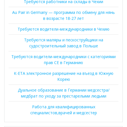
Требуются работники на склады в Чехии
Au Pair in Germany — программа по обмену для нянь
в возрасте 18-27 лет
Требуются водители-международники в Чехию
Требуются маляры и пескоструйщики на
судостроительный завод в Польше
Требуются водители-международники с категориями
прав CE в Германию
К-ЕТА электронное разрешение на въезд в Южную
Корею
Дуальное образование в Германии медсестра/
медбрат по уходу за престарелыми людьми
Работа для квалифицированных
специалистов,врачей и медсестер