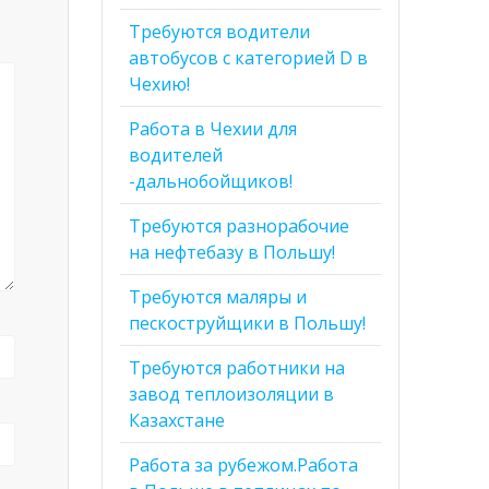
Требуются водители
автобусов с категорией D в
Чехию!
Работа в Чехии для
водителей
-дальнобойщиков!
Требуются разнорабочие
на нефтебазу в Польшу!
Требуются маляры и
пескоструйщики в Польшу!
Требуются работники на
завод теплоизоляции в
Казахстане
Работа за рубежом.Работа