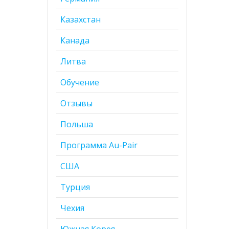
Казахстан
Канада
Литва
Обучение
Отзывы
Польша
Программа Au-Pair
США
Турция
Чехия
Южная Корея