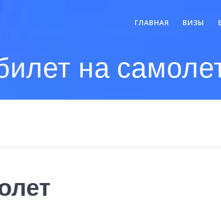
ГЛАВНАЯ
ВИЗЫ
билет на самоле
олет