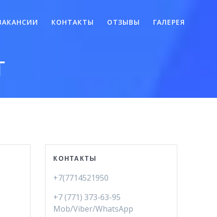
ВАКАНСИИ
КОНТАКТЫ
ОТЗЫВЫ
ГАЛЕРЕЯ
т
КОНТАКТЫ
+7(7714521950
+7 (771) 373-63-95
Mob/Viber/WhatsApp