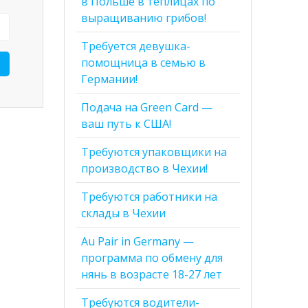
в Польше в теплицах по
выращиванию грибов!
Требуется девушка-
помощница в семью в
Германии!
Подача на Green Card —
ваш путь к США!
Требуются упаковщики на
производство в Чехии!
Требуются работники на
склады в Чехии
Au Pair in Germany —
программа по обмену для
нянь в возрасте 18-27 лет
Требуются водители-