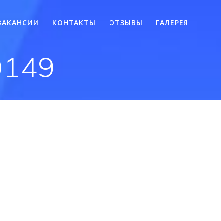
ВАКАНСИИ
КОНТАКТЫ
ОТЗЫВЫ
ГАЛЕРЕЯ
0149