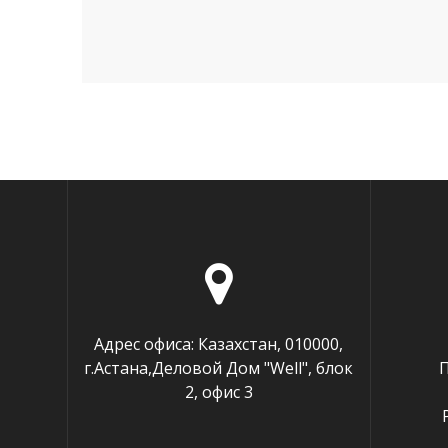
Адрес офиса: Казахстан, 010000,
г.Астана,Деловой Дом "Well", блок
П
2, офис 3