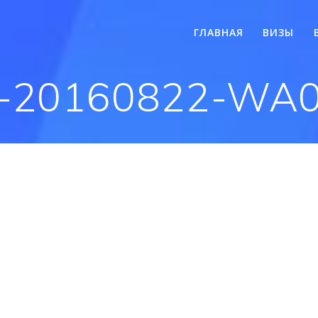
ГЛАВНАЯ
ВИЗЫ
-20160822-WA